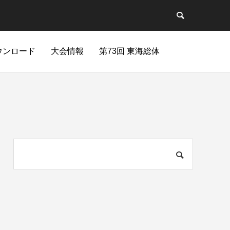
ウンロード
大会情報
第73回 東海総体