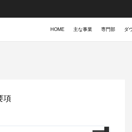
HOME
主な事業
専門部
ダ
要項