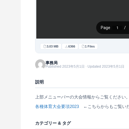
3.03 MB
6366
1 Files
事務局
Published 2023年5月1日 · Updated 2023年5月1日
説明
上部メニューバーの大会情報からご覧ください
各種体育大会要項2023
←こちらからもご覧い
カテゴリー & タグ