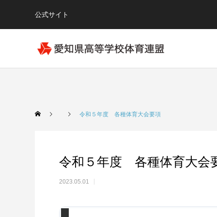
公式サイト
令和５年度 各種体育大会要項
令和５年度 各種体育大会
2023.05.01