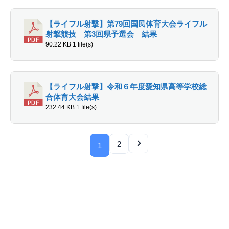
【ライフル射撃】第79回国民体育大会ライフル
射撃競技 第3回県予選会 結果
90.22 KB
1 file(s)
【ライフル射撃】令和６年度愛知県高等学校総
合体育大会結果
232.44 KB
1 file(s)
2
1