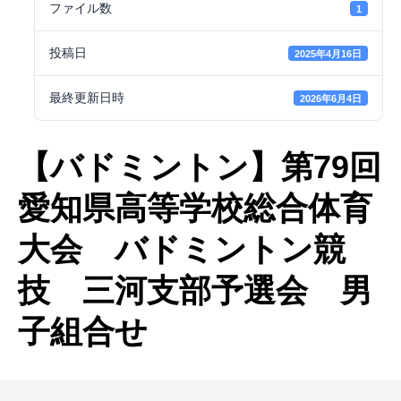
ファイル数
1
投稿日
2025年4月16日
最終更新日時
2026年6月4日
【バドミントン】第79回
愛知県高等学校総合体育
大会 バドミントン競
技 三河支部予選会 男
子組合せ