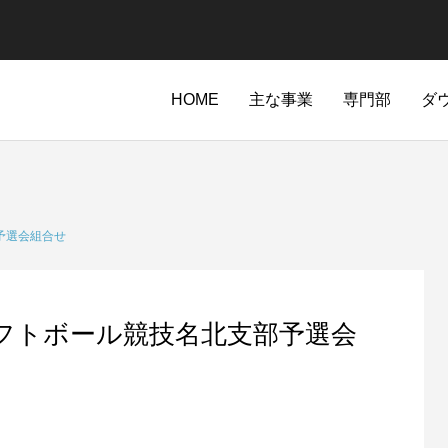
HOME
主な事業
専門部
ダ
予選会組合せ
ソフトボール競技名北支部予選会