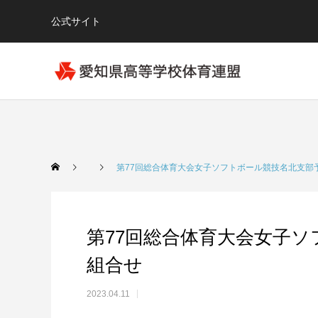
公式サイト
第77回総合体育大会女子ソフトボール競技名北支部
第77回総合体育大会女子
組合せ
2023.04.11