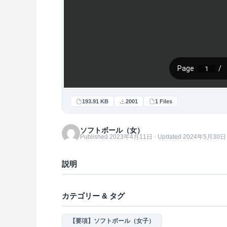
193.91 KB
2001
1 Files
ソフトボール（女）
Published 2023年4月11日 · Updated 2024年5月30日
説明
カテゴリー & タグ
【要項】ソフトボール（女子）