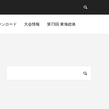
ウンロード
大会情報
第73回 東海総体