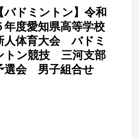
【バドミントン】令和
５年度愛知県高等学校
新人体育大会 バドミ
ントン競技 三河支部
予選会 男子組合せ