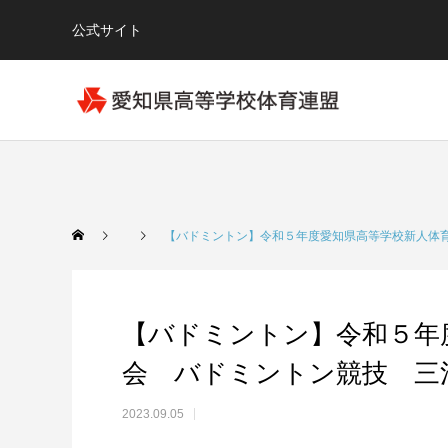
公式サイト
【バドミントン】令和５年度愛知県高等学校新人体
【バドミントン】令和５年
会 バドミントン競技 三
2023.09.05