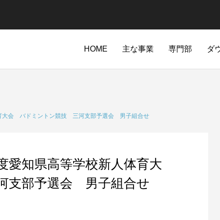
HOME
主な事業
専門部
ダ
育大会 バドミントン競技 三河支部予選会 男子組合せ
度愛知県高等学校新人体育大
河支部予選会 男子組合せ