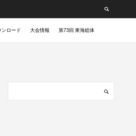
ウンロード
大会情報
第73回 東海総体