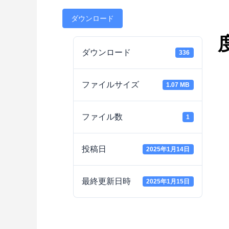
ダウンロード
ダウンロード
336
ファイルサイズ
1.07 MB
ファイル数
1
投稿日
2025年1月14日
最終更新日時
2025年1月15日