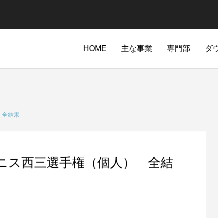
HOME
主な事業
専門部
ダ
 全結果
ニス西三選手権（個人） 全結