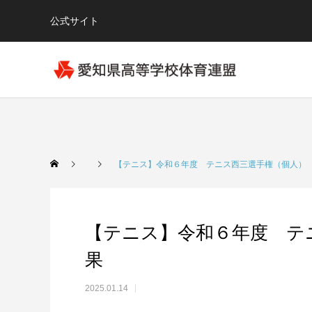
公式サイト
【テニス】令和６年度 テニス西三選手権（個人）
【テニス】令和６年度 テ
果
2025.01.14