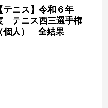
【テニス】令和６年
度 テニス西三選手権
（個人） 全結果