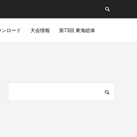
ウンロード
大会情報
第73回 東海総体