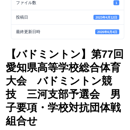
ファイル数
1
投稿日
2023年4月12日
最終更新日時
2026年6月4日
【バドミントン】第77回
愛知県高等学校総合体育
大会 バドミントン競
技 三河支部予選会 男
子要項・学校対抗団体戦
組合せ