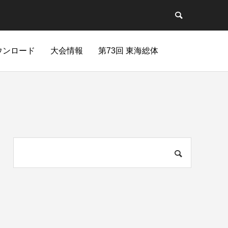
ウンロード
大会情報
第73回 東海総体