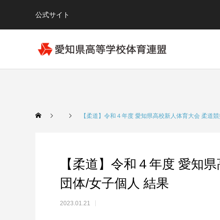
公式サイト
【柔道】令和４年度 愛知県高校新人体育大会 柔道競技
【柔道】令和４年度 愛知県
団体/女子個人 結果
2023.01.21