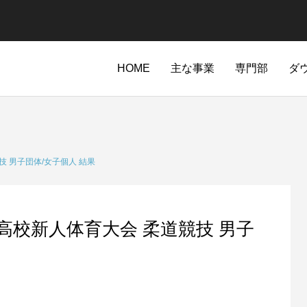
HOME
主な事業
専門部
ダ
 男子団体/女子個人 結果
高校新人体育大会 柔道競技 男子