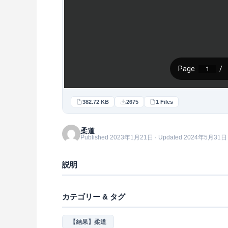
382.72 KB
2675
1 Files
柔道
Published 2023年1月21日 · Updated 2024年5月31日
説明
カテゴリー & タグ
【結果】柔道