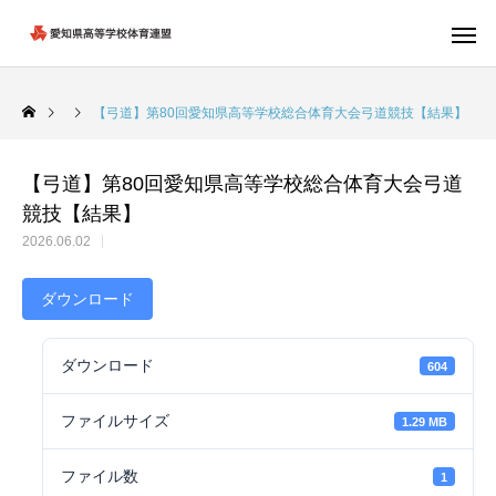
【弓道】第80回愛知県高等学校総合体育大会弓道競技【結果】
【弓道】第80回愛知県高等学校総合体育大会弓道
競技【結果】
2026.06.02
ダウンロード
ダウンロード
604
ファイルサイズ
1.29 MB
ファイル数
1