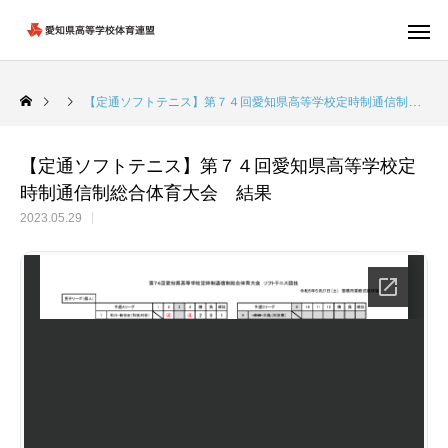
【定通ソフトテニス】第７４回愛知県高等学校定時制通信制総合体育大会 結果
【定通ソフトテニス】第７４回愛知県高等学校定
時制通信制総合体育大会 結果
2023.05.29