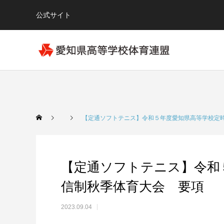
公式サイト
【定通ソフトテニス】令和５年度愛知県高等学校定
【定通ソフトテニス】令和
信制秋季体育大会 要項
2023.09.04