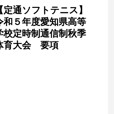
【定通ソフトテニス】
令和５年度愛知県高等
学校定時制通信制秋季
体育大会 要項