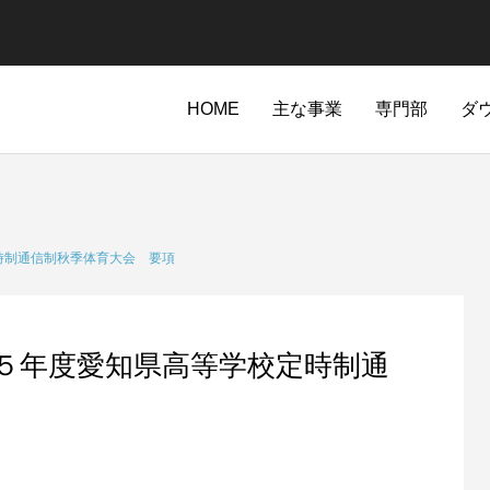
HOME
主な事業
専門部
ダ
時制通信制秋季体育大会 要項
５年度愛知県高等学校定時制通