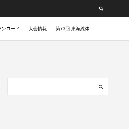
ウンロード
大会情報
第73回 東海総体