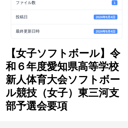
ファイル数
1
投稿日
2024年9月4日
最終更新日時
2024年9月4日
【女子ソフトボール】令
和６年度愛知県高等学校
新人体育大会ソフトボー
ル競技（女子）東三河支
部予選会要項