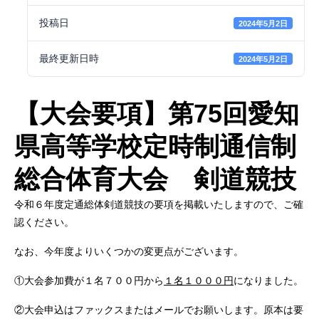
投稿日
2024年5月2日
最終更新日時
2024年5月2日
【大会要項】第75回愛知
県高等学校定時制通信制
総合体育大会 剣道競技
令和６年度定通総体剣道競技の要項を掲載いたしますので、ご確
認ください。
なお、今年度よりいくつかの変更点がございます。
①大会参加費が１名７００円から
１名１０００円
になりました。
②大会申込はファックスまたはメールでお願いします。原本は要