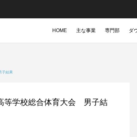
HOME
主な事業
専門部
ダ
男子結果
県高等学校総合体育大会 男子結