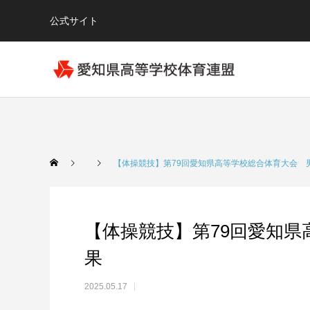
公式サイト
【体操競技】第79回愛知県高等学校総合体育大会 
【体操競技】第79回愛知
果
2025.05.17