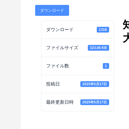
ダウンロード
ダウンロード
1318
ファイルサイズ
323.06 KB
ファイル数
1
投稿日
2025年5月17日
最終更新日時
2025年5月17日