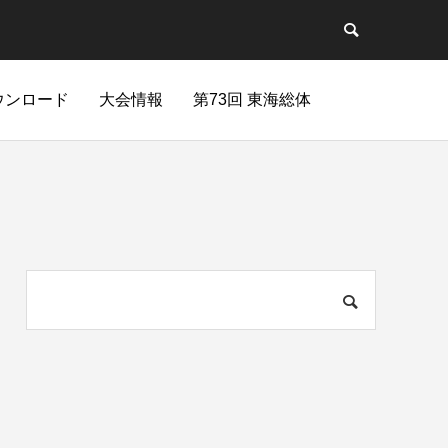
ウンロード
大会情報
第73回 東海総体