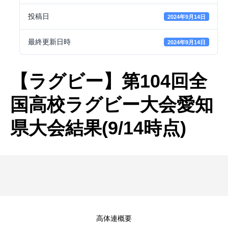
投稿日
2024年9月14日
最終更新日時
2024年9月14日
【ラグビー】第104回全
国高校ラグビー大会愛知
県大会結果(9/14時点)
高体連概要