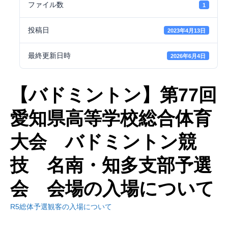
ファイル数
1
投稿日
2023年4月13日
最終更新日時
2026年6月4日
【バドミントン】第77回
愛知県高等学校総合体育
大会 バドミントン競
技 名南・知多支部予選
会 会場の入場について
R5総体予選観客の入場について