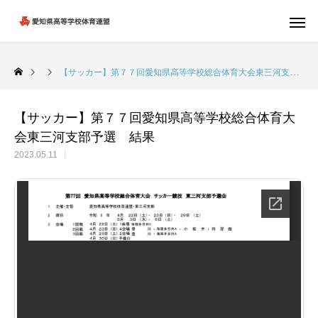
【サッカー】第７７回愛知県高等学校総合体育大会東三河支部予選 結果
【サッカー】第７７回愛知県高等学校総合体育大
会東三河支部予選 結果
2023.05.11