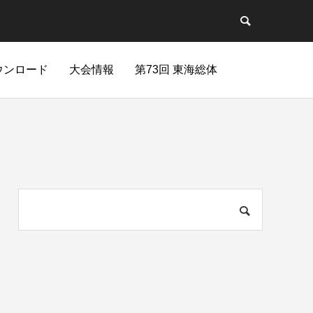
ウンロード
大会情報
第73回 東海総体