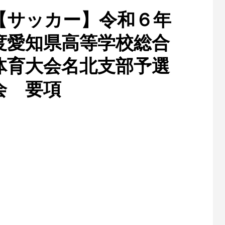
【サッカー】令和６年
度愛知県高等学校総合
体育大会名北支部予選
会 要項