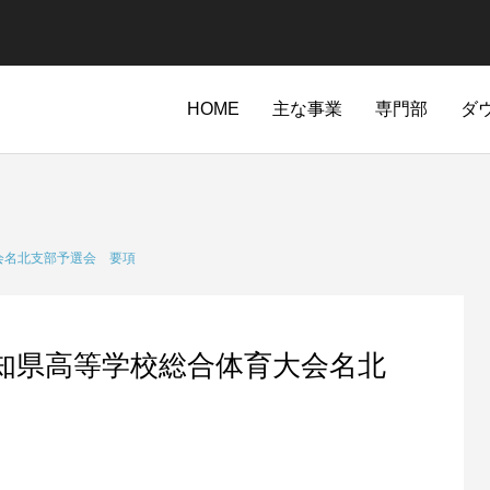
HOME
主な事業
専門部
ダ
会名北支部予選会 要項
知県高等学校総合体育大会名北