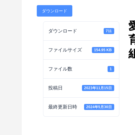
ダウンロード
ダウンロード
711
ファイルサイズ
154.95 KB
ファイル数
1
投稿日
2023年11月15日
最終更新日時
2024年5月30日