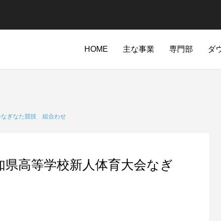
HOME
主な事業
専門部
ダ
会なぎなた競技 組合わせ
知県高等学校新人体育大会なぎ