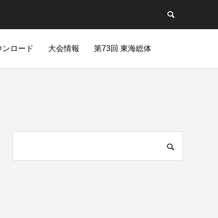
ウンロード
大会情報
第73回 東海総体