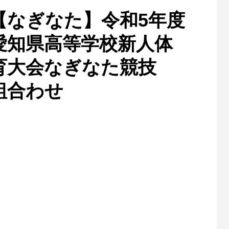
【なぎなた】令和5年度
愛知県高等学校新人体
育大会なぎなた競技
組合わせ