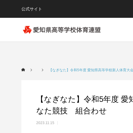
公式サイト
【なぎなた】令和5年度 愛知県高等学校新人体育大
【なぎなた】令和5年度 愛
なた競技 組合わせ
2023.11.15