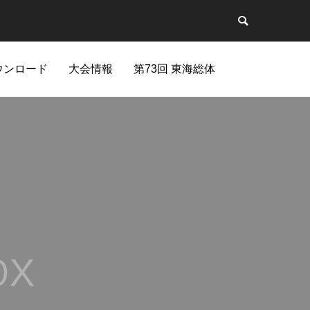
ウンロード
大会情報
第73回 東海総体