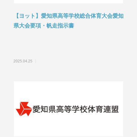
【ヨット】愛知県高等学校総合体育大会愛知
県大会要項・帆走指示書
2025.04.25