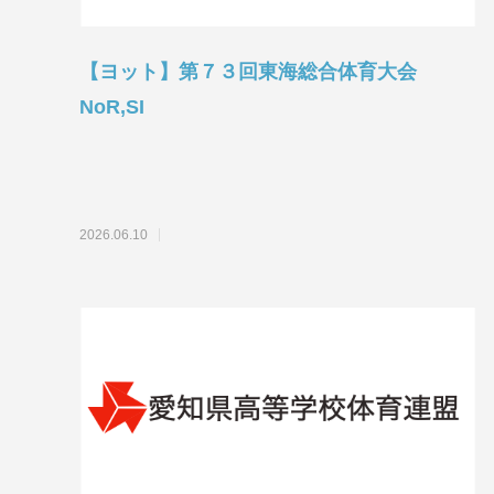
【ヨット】第７３回東海総合体育大会
NoR,SI
2026.06.10