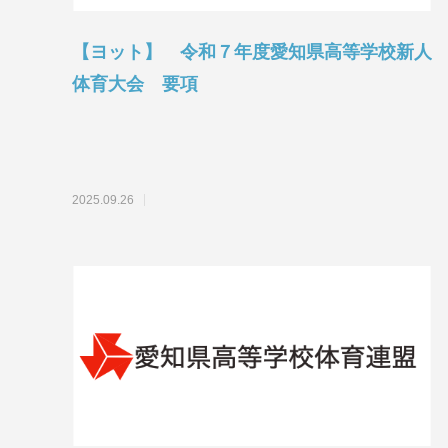
【ヨット】 令和７年度愛知県高等学校新人
体育大会 要項
2025.09.26