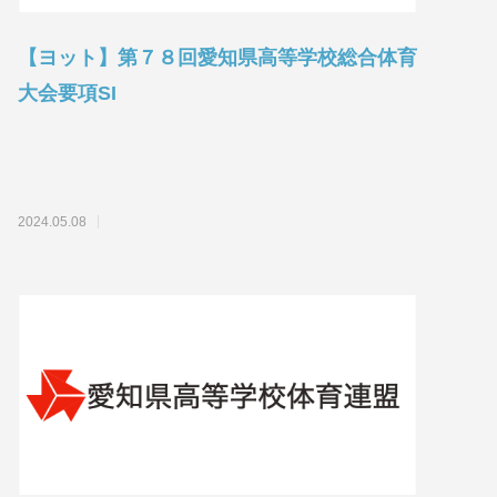
【ヨット】第７８回愛知県高等学校総合体育
大会要項SI
2024.05.08