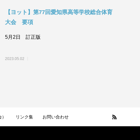
【ヨット】第77回愛知県高等学校総合体育
大会 要項
5月2日 訂正版
2023.05.02
会）
リンク集
お問い合わせ