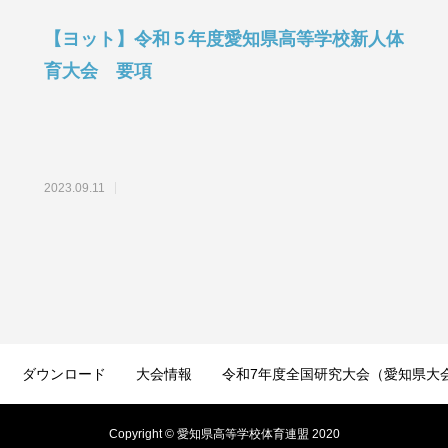
【ヨット】令和５年度愛知県高等学校新人体
育大会 要項
2023.09.11
ダウンロード
大会情報
令和7年度全国研究大会（愛知県大
Copyright © 愛知県高等学校体育連盟 2020