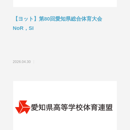
【ヨット】第80回愛知県総合体育大会
NoR，SI
2026.04.30