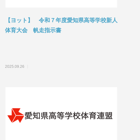
【ヨット】 令和７年度愛知県高等学校新人
体育大会 帆走指示書
2025.09.26