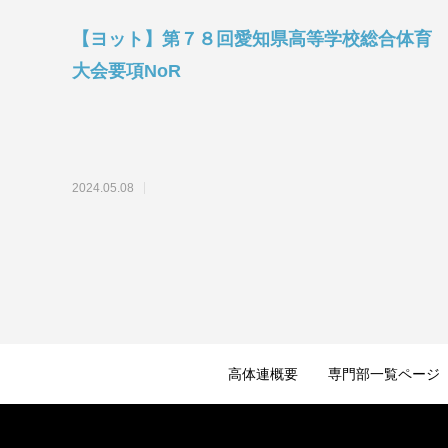
【ヨット】第７８回愛知県高等学校総合体育
大会要項NoR
2024.05.08
高体連概要
専門部一覧ページ