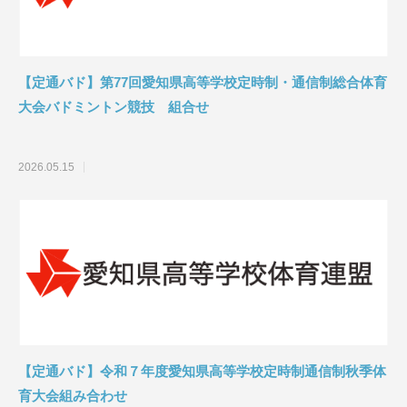
【定通バド】第77回愛知県高等学校定時制・通信制総合体育
大会バドミントン競技 組合せ
2026.05.15
【定通バド】令和７年度愛知県高等学校定時制通信制秋季体
育大会組み合わせ