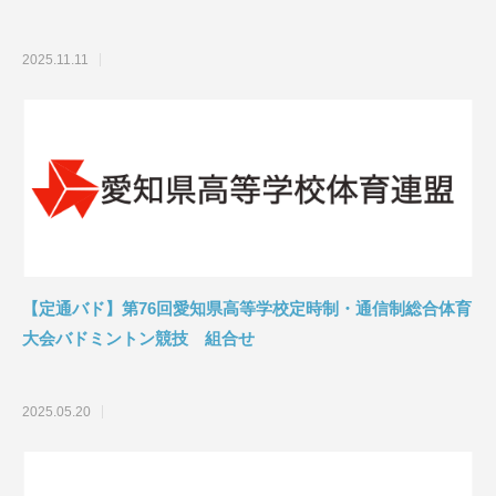
2025.11.11
【定通バド】第76回愛知県高等学校定時制・通信制総合体育
大会バドミントン競技 組合せ
2025.05.20