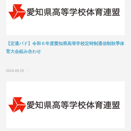
【定通バド】令和６年度愛知県高等学校定時制通信制秋季体
育大会組み合わせ
2024.09.25