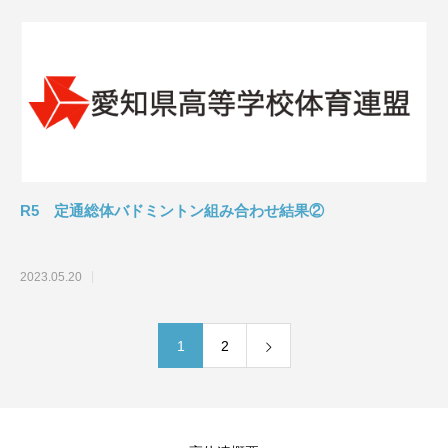
R5 定通総体バドミントン組み合わせ結果②
2023.05.20
1
2