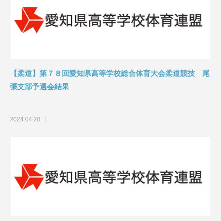
【柔道】第７８回愛知県高等学校総合体育大会柔道競技 尾
張支部予選会結果
2024.04.20