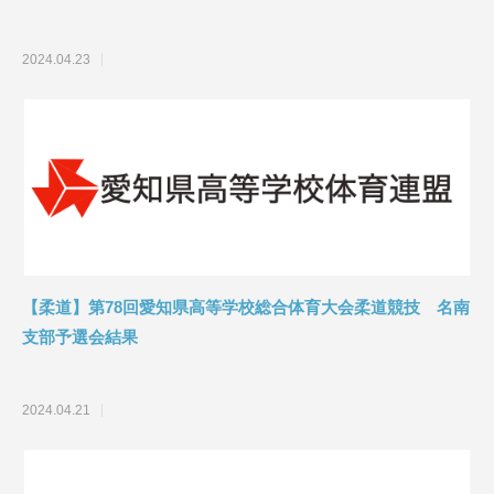
2024.04.23
【柔道】第78回愛知県高等学校総合体育大会柔道競技 名南
支部予選会結果
2024.04.21