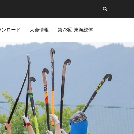
ウンロード
大会情報
第73回 東海総体