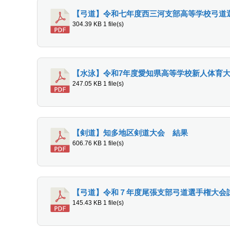
【弓道】令和七年度西三河支部高等学校弓道
304.39 KB
1 file(s)
【水泳】令和7年度愛知県高等学校新人体育
247.05 KB
1 file(s)
【剣道】知多地区剣道大会 結果
606.76 KB
1 file(s)
【弓道】令和７年度尾張支部弓道選手権大会
145.43 KB
1 file(s)