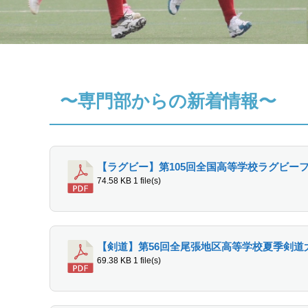
〜専門部からの新着情報〜
【ラグビー】第105回全国高等学校ラグビー
74.58 KB
1 file(s)
【剣道】第56回全尾張地区高等学校夏季剣道
69.38 KB
1 file(s)