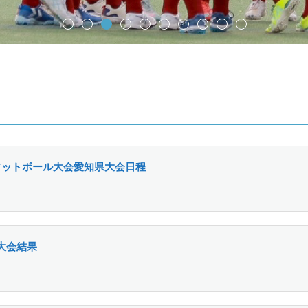
フットボール大会愛知県大会日程
大会結果