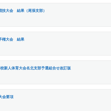
競技大会 結果（尾張支部）
手権大会 結果
学校新人体育大会名北支部予選組合せ改訂版
大会要項