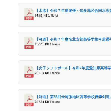
【水泳】令和７年度尾張・知多地区合同水泳
97.83 KB
1 file(s)
【弓道】令和７年度名北支部高等学校弓道選
266.65 KB
1 file(s)
【女子ソフトボール】令和7年度愛知県高等
201.94 KB
1 file(s)
【剣道】第56回全尾張地区高等学校夏季剣道
337.81 KB
1 file(s)