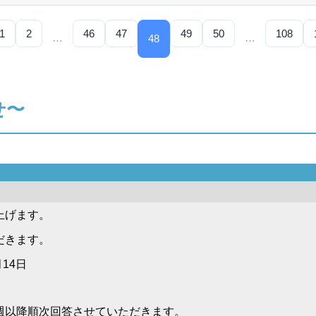
1
2
46
47
49
50
108
…
…
48
せ〜
上げます。
だきます。
14日
週以降順次回答させていただきます。